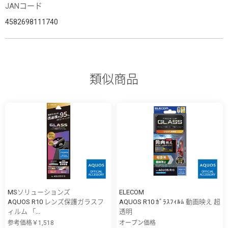
JANコード
4582698111740
類似商品
MSソリューションズ
ELECOM
AQUOS R10 レンズ保護ガラスフ
AQUOS R10 ｶﾞﾗｽﾌｨﾙﾑ 動画映え 超
ィルム 「...
透明
参考価格￥1,518
オープン価格