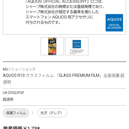
MSソリューションズ
AQUOS R10 ガラスフィルム 「GLASS PREMIUM FILM」全面保護 超
透明
LN-25SQ2FGF
超透明
保護フィルム
光沢（グレア）
参考価格￥1,738