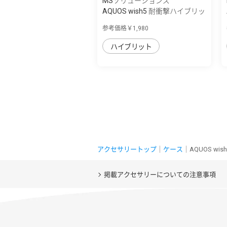
MSソリューションズ
AQUOS wish5 耐衝撃ハイブリッ
ドケース ...
参考価格￥1,980
ハイブリット
アクセサリートップ
｜
ケース
｜AQUOS w
掲載アクセサリーについての注意事項