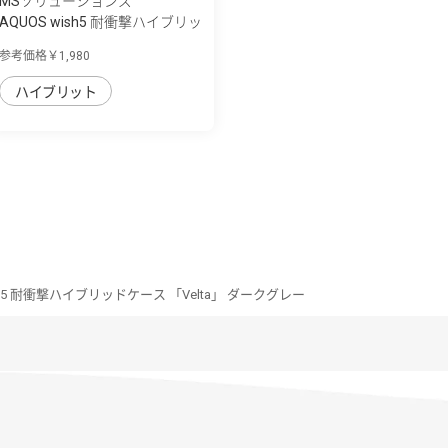
MSソリューションズ
AQUOS wish5 耐衝撃ハイブリッ
ドケース ...
参考価格￥1,980
ハイブリット
ish5 耐衝撃ハイブリッドケース 「Velta」 ダークグレー