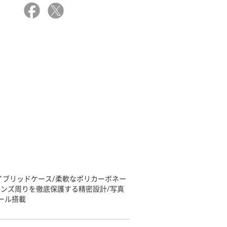
イブリッドケース/柔軟なポリカーボネー
レンズ周りを徹底保護する精密設計/写真
ール搭載