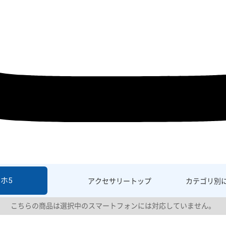
ホ5
アクセサリー
トップ
カテゴリ別
こちらの商品は選択中のスマートフォンには対応していません。