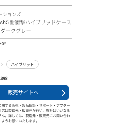
ーションズ
 wish5 耐衝撃ハイブリッドケース
a」 ダークグレー
HGY
ハイブリット
398
販売サイトへ
に関する販売・製品保証・サポート・アフター
対応は製造元・販売元が行い、弊社はいかなる
せん。詳しくは、製造元・販売元にお問い合わ
すようお願いいたします。