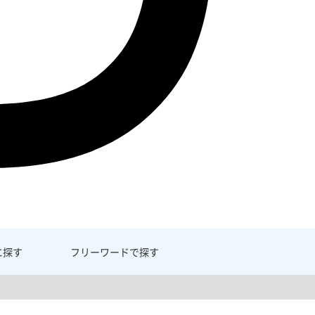
に探す
フリーワード
で探す