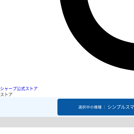
シャープ公式ストア
ストア
シンプルスマ
選択中の機種 ：