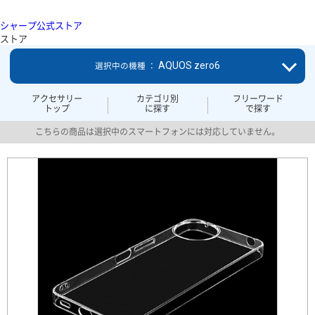
シャープ公式ストア
ストア
AQUOS zero6
選択中の機種 ：
アクセサリー
カテゴリ別
フリーワード
トップ
に探す
で探す
こちらの商品は選択中のスマートフォンには対応していません。