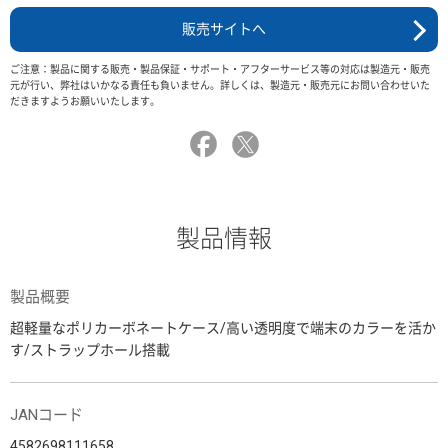
販売サイトへ
ご注意：製品に関する販売・製品保証・サポート・アフターサービス等の対応は製造元・販売
元が行い、弊社はいかなる責任も負いません。詳しくは、製造元・販売元にお問い合わせいた
だきますようお願いいたします。
製品情報
製品概要
超軽量なポリカーボネートケース/高い透明度で端末のカラーを活か
す/ストラップホール搭載
JANコード
4582698111658