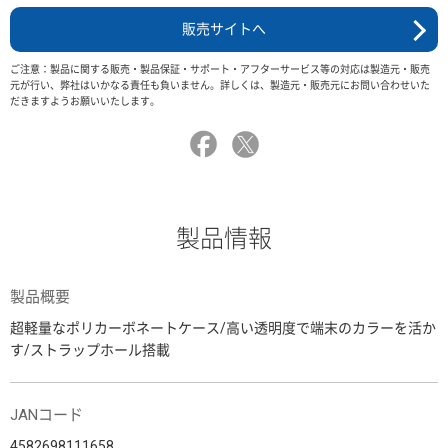
販売サイトへ
ご注意：製品に関する販売・製品保証・サポート・アフターサービス等の対応は製造元・販売
元が行い、弊社はいかなる責任も負いません。詳しくは、製造元・販売元にお問い合わせいた
だきますようお願いいたします。
製品情報
製品概要
超軽量なポリカーボネートケース/高い透明度で端末のカラーを活か
す/ストラップホール搭載
JANコード
4582698111658