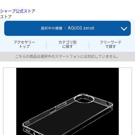
シャープ公式ストア
ストア
AQUOS zero6
選択中の機種 ：
アクセサリー
カテゴリ別
フリーワード
トップ
に探す
で探す
こちらの商品は選択中のスマートフォンには対応していません。