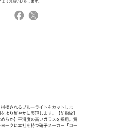
すようお願いいたします。
と指摘されるブルーライトをカットしま
画をより鮮やかに表現します。【防指紋】
なめらか】平滑度の高いガラスを採用。質
ーヨークに本社を持つ硝子メーカー「コー