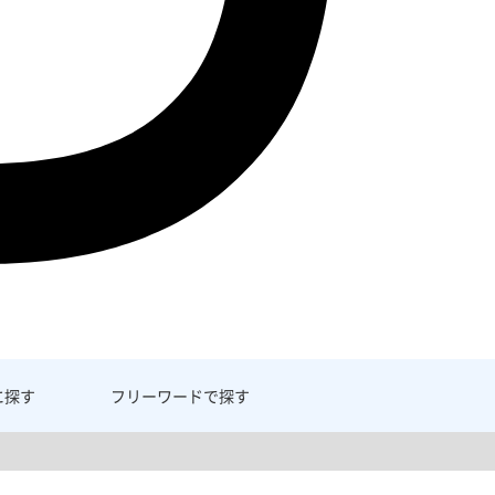
に探す
フリーワード
で探す