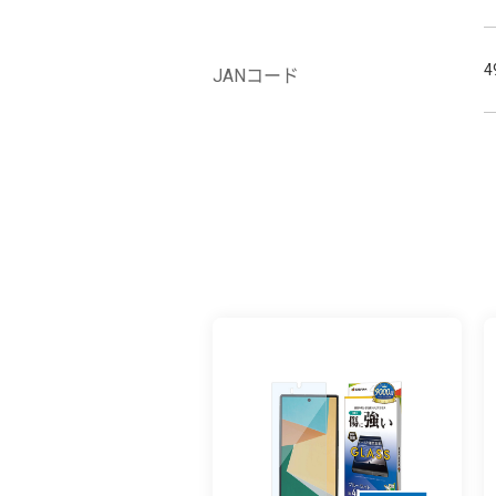
4
JANコード