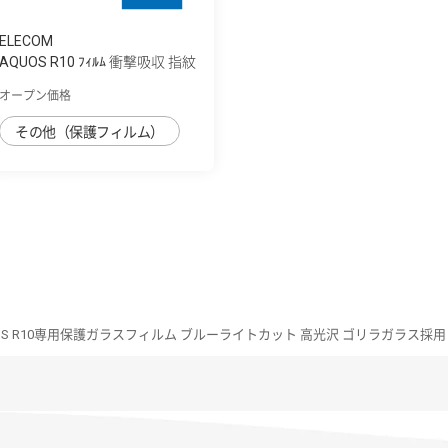
ELECOM
AQUOS R10 ﾌｨﾙﾑ 衝撃吸収 指紋
防止 反射...
オープン価格
その他（保護フィルム）
OS R10専用保護ガラスフィルム ブルーライトカット 高光沢 ゴリラガラス採用 0