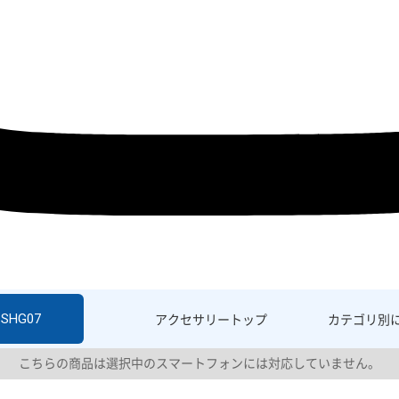
 SHG07
アクセサリー
トップ
カテゴリ別
こちらの商品は選択中のスマートフォンには対応していません。