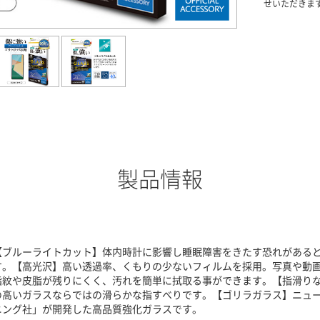
せいただきま
製品情報
【ブルーライトカット】体内時計に影響し睡眠障害をきたす恐れがある
す。【高光沢】高い透過率、くもりの少ないフィルムを採用。写真や動
指紋や皮脂が残りにくく、汚れを簡単に拭取る事ができます。【指滑り
の高いガラスならではの滑らかな指すべりです。【ゴリラガラス】ニュ
ニング社」が開発した高品質強化ガラスです。