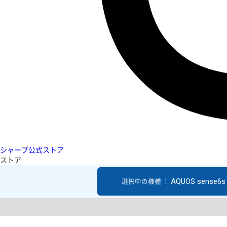
シャープ公式ストア
ストア
AQUOS sense6s
選択中の機種 ：