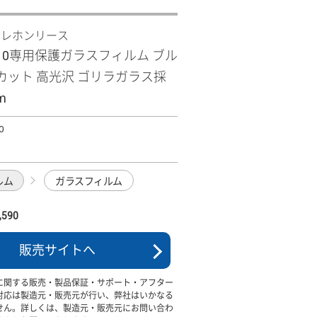
テレホンリース
 R10専用保護ガラスフィルム ブル
カット 高光沢 ゴリラガラス採
m
0
ルム
ガラスフィルム
590
販売サイトへ
に関する販売・製品保証・サポート・アフター
対応は製造元・販売元が行い、弊社はいかなる
せん。詳しくは、製造元・販売元にお問い合わ