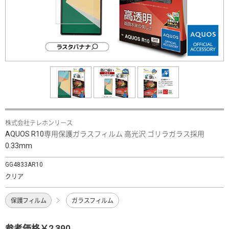
株式会社テレホンリース
AQUOS R10専用保護ガラスフィルム 高光沢 ゴリラガラス採用
0.33mm
GG4833AR10
クリア
保護フィルム
ガラスフィルム
参考価格￥2,390