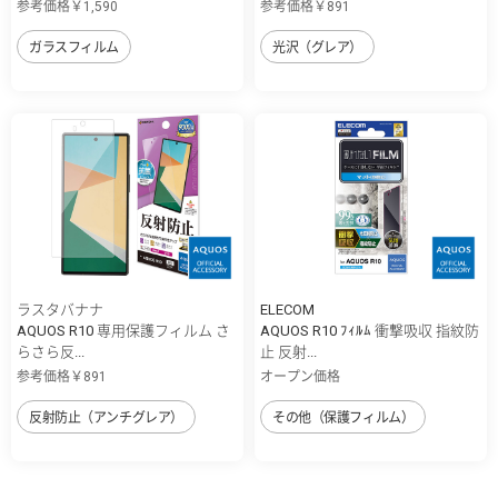
参考価格￥1,590
参考価格￥891
ガラスフィルム
光沢（グレア）
ラスタバナナ
ELECOM
AQUOS R10 専用保護フィルム さ
AQUOS R10 ﾌｨﾙﾑ 衝撃吸収 指紋防
らさら反...
止 反射...
参考価格￥891
オープン価格
反射防止（アンチグレア）
その他（保護フィルム）