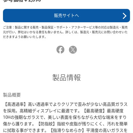
販売サイトへ
ご注意：製品に関する販売・製品保証・サポート・アフターサービス等の対応は製造元・販売
元が行い、弊社はいかなる責任も負いません。詳しくは、製造元・販売元にお問い合わせいた
だきますようお願いいたします。
製品情報
製品概要
【高透過率】高い透過率でよりクリアで歪みが少ない高品質ガラス
を採用。高精細ディスプレイに最適です。【最高硬度】最高硬度
10Hの強靭なガラスで、美しい表面を保ちながら大切な端末をすり
傷から護ります。【防指紋】指紋や皮脂が残りにくく、汚れを簡単
に拭取る事ができます。【指滑りなめらか】平滑度の高いガラスを