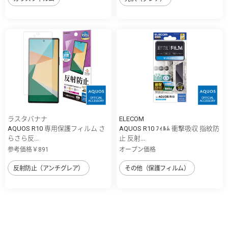
ラスタバナナ
ELECOM
AQUOS R10 専用保護フィルム さ
AQUOS R10 ﾌｨﾙﾑ 衝撃吸収 指紋防
らさら反...
止 反射...
参考価格￥891
オープン価格
反射防止（アンチグレア）
その他（保護フィルム）