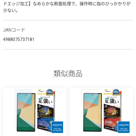
ドエッジ加工】なめらかな断面処理で、操作時に指のひっかかりが
少ない。
JANコード
4988075737181
類似商品