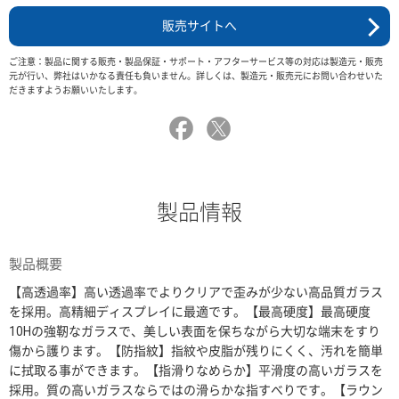
販売サイトへ
ご注意：製品に関する販売・製品保証・サポート・アフターサービス等の対応は製造元・販売
元が行い、弊社はいかなる責任も負いません。詳しくは、製造元・販売元にお問い合わせいた
だきますようお願いいたします。
製品情報
製品概要
【高透過率】高い透過率でよりクリアで歪みが少ない高品質ガラス
を採用。高精細ディスプレイに最適です。【最高硬度】最高硬度
10Hの強靭なガラスで、美しい表面を保ちながら大切な端末をすり
傷から護ります。【防指紋】指紋や皮脂が残りにくく、汚れを簡単
に拭取る事ができます。【指滑りなめらか】平滑度の高いガラスを
採用。質の高いガラスならではの滑らかな指すべりです。【ラウン