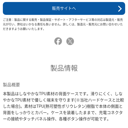
販売サイトへ
ご注意：製品に関する販売・製品保証・サポート・アフターサービス等の対応は製造元・販売
元が行い、弊社はいかなる責任も負いません。詳しくは、製造元・販売元にお問い合わせいた
だきますようお願いいたします。
製品情報
製品概要
本製品はしなやかなTPU素材の背面ケースです。滑りにくく、しな
やかなTPU素材で優しく端末を守ります(※当社ハードケースと比較
した場合)。素材はTPU(熱可塑性ポリウレタン)樹脂で本体の側面と
背面をしっかりとカバー。ケースを装着したままで、充電コネクタ
ーの接続やタッチパネル操作、各種ボタン操作が可能です。