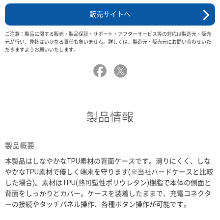
販売サイトへ
ご注意：製品に関する販売・製品保証・サポート・アフターサービス等の対応は製造元・販売
元が行い、弊社はいかなる責任も負いません。詳しくは、製造元・販売元にお問い合わせいた
だきますようお願いいたします。
製品情報
製品概要
本製品はしなやかなTPU素材の背面ケースです。滑りにくく、しな
やかなTPU素材で優しく端末を守ります(※当社ハードケースと比較
した場合)。素材はTPU(熱可塑性ポリウレタン)樹脂で本体の側面と
背面をしっかりとカバー。ケースを装着したままで、充電コネクタ
ーの接続やタッチパネル操作、各種ボタン操作が可能です。