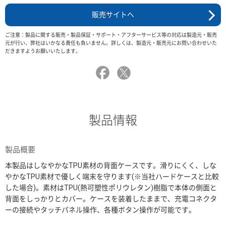
販売サイトへ
ご注意：製品に関する販売・製品保証・サポート・アフターサービス等の対応は製造元・販売
元が行い、弊社はいかなる責任も負いません。詳しくは、製造元・販売元にお問い合わせいた
だきますようお願いいたします。
製品情報
製品概要
本製品はしなやかなTPU素材の背面ケースです。滑りにくく、しな
やかなTPU素材で優しく端末を守ります(※当社ハードケースと比較
した場合)。素材はTPU(熱可塑性ポリウレタン)樹脂で本体の側面と
背面をしっかりとカバー。ケースを装着したままで、充電コネクタ
ーの接続やタッチパネル操作、各種ボタン操作が可能です。