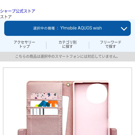
シャープ公式ストア
ストア
Y!mobile AQUOS wish
選択中の機種 ：
アクセサリー
カテゴリ別
フリーワード
トップ
に探す
で探す
こちらの商品は選択中のスマートフォンには対応していません。