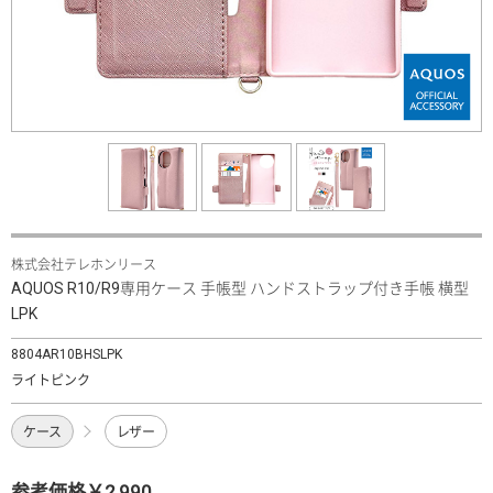
株式会社テレホンリース
AQUOS R10/R9専用ケース 手帳型 ハンドストラップ付き手帳 横型
LPK
8804AR10BHSLPK
ライトピンク
ケース
レザー
参考価格￥2,990