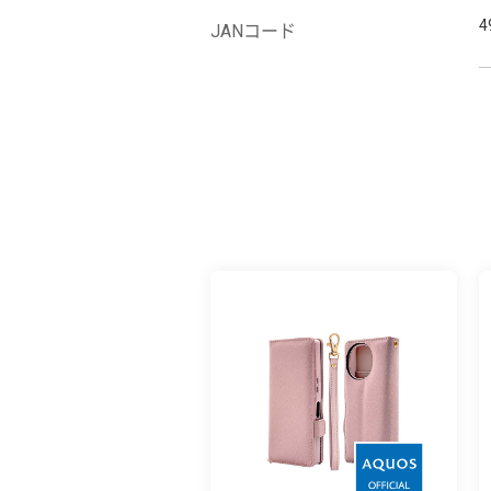
4
JANコード