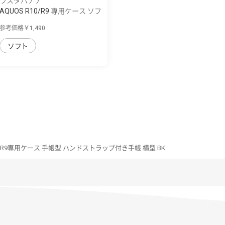
ラスタバナナ
AQUOS R10/R9 専用ケース ソフ
トケース ...
参考価格￥1,490
ソフト
10/R9専用ケース 手帳型 ハンドストラップ付き手帳 横型 BK