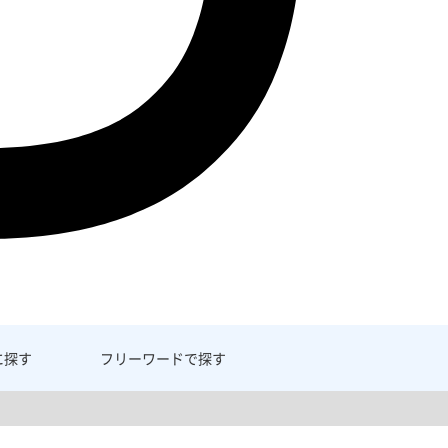
に探す
フリーワード
で探す