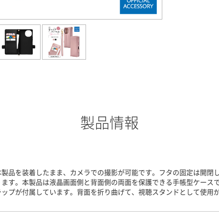
製品情報
本製品を装着したまま、カメラでの撮影が可能です。フタの固定は開閉
ります。本製品は液晶画面側と背面側の両面を保護できる手帳型ケース
ラップが付属しています。背面を折り曲げて、視聴スタンドとして使用