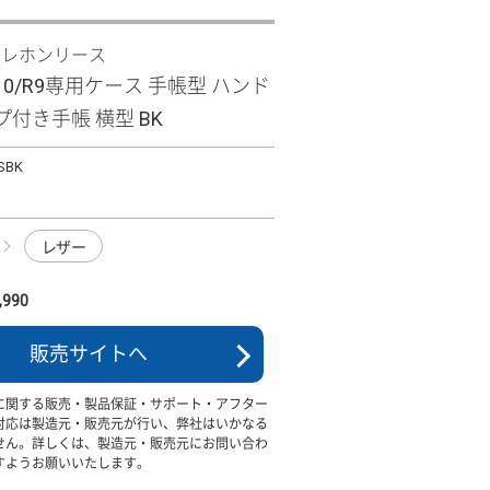
テレホンリース
R10/R9専用ケース 手帳型 ハンド
付き手帳 横型 BK
SBK
レザー
990
販売サイトへ
に関する販売・製品保証・サポート・アフター
対応は製造元・販売元が行い、弊社はいかなる
せん。詳しくは、製造元・販売元にお問い合わ
すようお願いいたします。