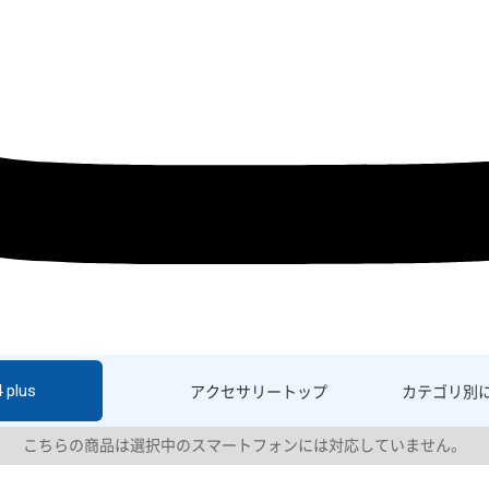
 plus
アクセサリー
トップ
カテゴリ別
こちらの商品は選択中のスマートフォンには対応していません。