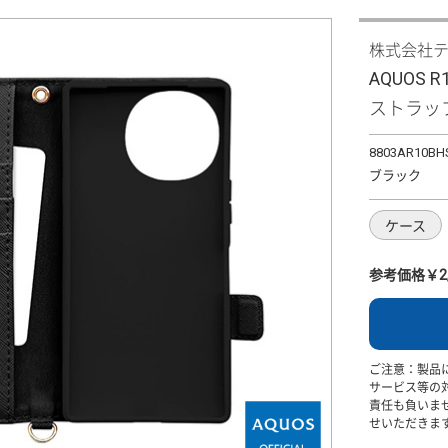
株式会社
AQUOS 
ストラップ
8803AR10BH
ブラック
ケース
参考価格￥2,
ご注意：製品
サービス等の
責任も負いま
せいただきま