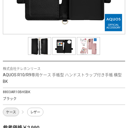
株式会社テレホンリース
AQUOS R10/R9専用ケース 手帳型 ハンドストラップ付き手帳 横型
BK
8803AR10BHSBK
ブラック
ケース
レザー
参考価格￥2,990