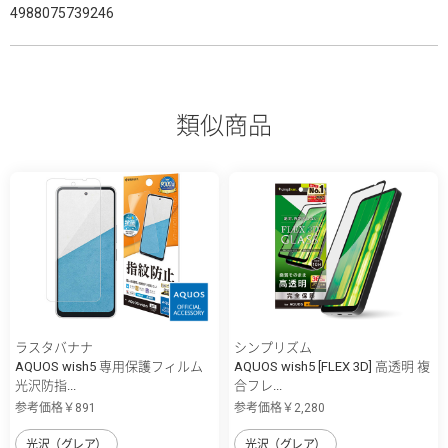
4988075739246
類似商品
ラスタバナナ
シンプリズム
AQUOS wish5 専用保護フィルム
AQUOS wish5 [FLEX 3D] 高透明 複
光沢防指...
合フレ...
参考価格￥891
参考価格￥2,280
光沢（グレア）
光沢（グレア）