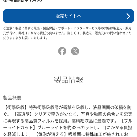
販売サイトへ
ご注意：製品に関する販売・製品保証・サポート・アフターサービス等の対応は製造元・販売
元が行い、弊社はいかなる責任も負いません。詳しくは、製造元・販売元にお問い合わせいた
だきますようお願いいたします。
製品情報
製品概要
【衝撃吸収】特殊衝撃吸収層が衝撃を吸収し、液晶画面の破損を防
ぐ。 【高透明】クリアで歪みが少なく、写真や動画の色合いを忠実
に再現する高品質フィルムを採用。高精細液晶に最適です。 【ブル
ーライトカット】ブルーライトを約32％カットし、目にかかる負担
を軽減します。 【気泡が消える】吸着面に特殊加工が施されてお