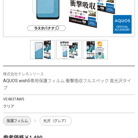
株式会社テレホンリース
AQUOS wish5専用保護フィルム 衝撃吸収フルスペック 高光沢タイ
プ
VE4837AW5
クリア
保護フィルム
光沢（グレア）
参考価格￥1,490