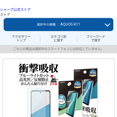
シャープ公式ストア
ストア
AQUOS R11
選択中の機種 ：
アクセサリー
カテゴリ別
フリーワード
トップ
に探す
で探す
こちらの商品は選択中のスマートフォンには対応していません。