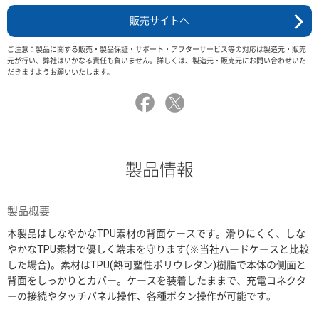
販売サイトへ
ご注意：製品に関する販売・製品保証・サポート・アフターサービス等の対応は製造元・販売
元が行い、弊社はいかなる責任も負いません。詳しくは、製造元・販売元にお問い合わせいた
だきますようお願いいたします。
製品情報
製品概要
本製品はしなやかなTPU素材の背面ケースです。滑りにくく、しな
やかなTPU素材で優しく端末を守ります(※当社ハードケースと比較
した場合)。素材はTPU(熱可塑性ポリウレタン)樹脂で本体の側面と
背面をしっかりとカバー。ケースを装着したままで、充電コネクタ
ーの接続やタッチパネル操作、各種ボタン操作が可能です。