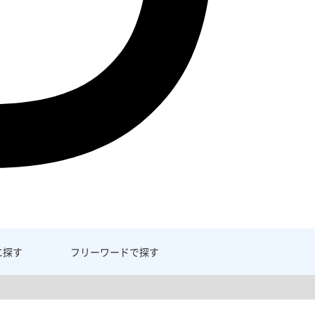
に探す
フリーワード
で探す