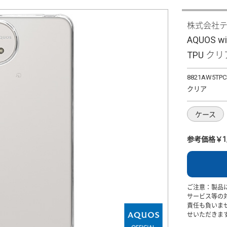
株式会社
AQUOS
TPU クリ
8821AW5TPC
クリア
ケース
参考価格￥1,
ご注意：製品
サービス等の
責任も負いま
せいただきま