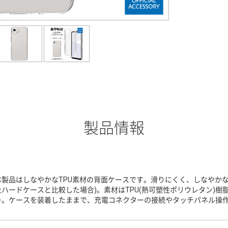
製品情報
本製品はしなやかなTPU素材の背面ケースです。滑りにくく、しなやかな
社ハードケースと比較した場合)。素材はTPU(熱可塑性ポリウレタン)
ー。ケースを装着したままで、充電コネクターの接続やタッチパネル操