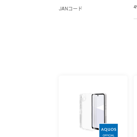
4
JANコード