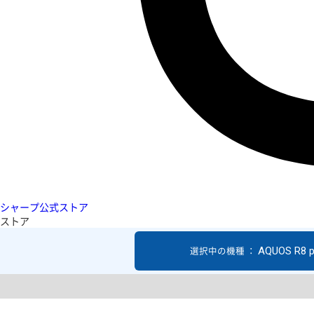
シャープ公式ストア
ストア
AQUOS R8 p
選択中の機種 ：