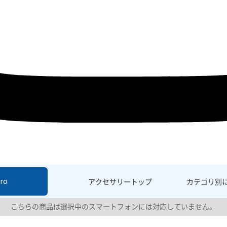
ro
アクセサリー
トップ
カテゴリ別
こちらの商品は選択中のスマートフォンには対応していません。