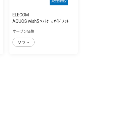
ELECOM
AQUOS wish5 ｿﾌﾄｹｰｽ ｻｲﾄﾞﾒｯｷ
オープン価格
ソフト