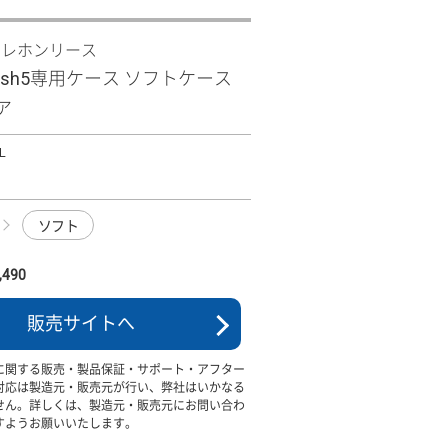
テレホンリース
 wish5専用ケース ソフトケース
ア
L
ソフト
490
販売サイトへ
に関する販売・製品保証・サポート・アフター
対応は製造元・販売元が行い、弊社はいかなる
せん。詳しくは、製造元・販売元にお問い合わ
すようお願いいたします。