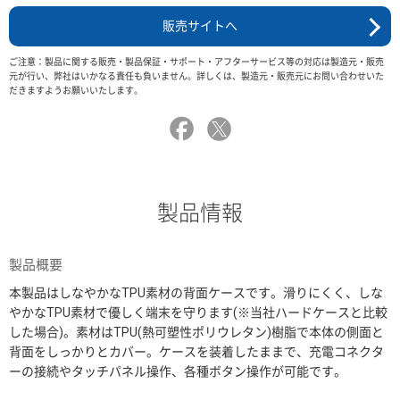
販売サイトへ
ご注意：製品に関する販売・製品保証・サポート・アフターサービス等の対応は製造元・販売
元が行い、弊社はいかなる責任も負いません。詳しくは、製造元・販売元にお問い合わせいた
だきますようお願いいたします。
製品情報
製品概要
本製品はしなやかなTPU素材の背面ケースです。滑りにくく、しな
やかなTPU素材で優しく端末を守ります(※当社ハードケースと比較
した場合)。素材はTPU(熱可塑性ポリウレタン)樹脂で本体の側面と
背面をしっかりとカバー。ケースを装着したままで、充電コネクタ
ーの接続やタッチパネル操作、各種ボタン操作が可能です。