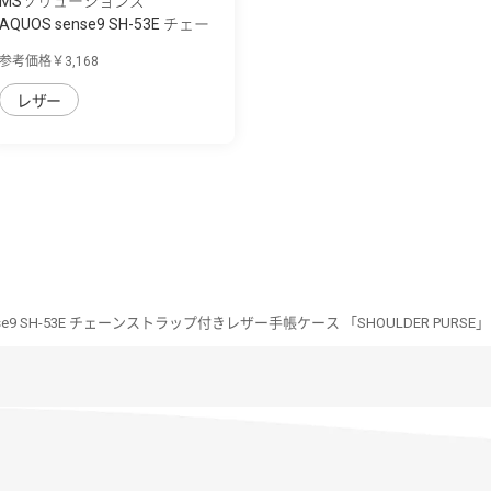
MSソリューションズ
AQUOS sense9 SH-53E チェー
ンストラッ...
参考価格￥3,168
レザー
nse9 SH-53E チェーンストラップ付きレザー手帳ケース 「SHOULDER PURSE