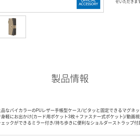
せいただきま
製品情報
上品なバイカラーのPUレザー手帳型ケース/ピタッと固定できるマグネッ
で身軽にお出かけ(カード用ポケット3枚＋ファスナー式ポケット)/動画
チェックができるミラー付き/持ち歩きに便利なショルダーストラップ付