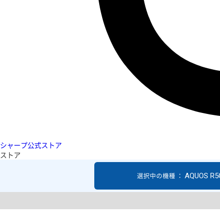
シャープ公式ストア
ストア
AQUOS R5
選択中の機種 ：