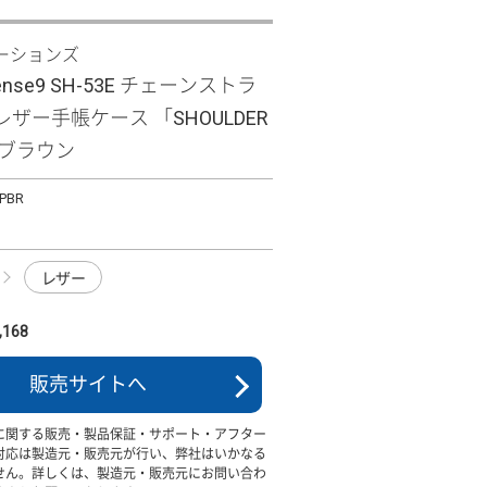
ーションズ
sense9 SH-53E チェーンストラ
ザー手帳ケース 「SHOULDER
」 ブラウン
PBR
レザー
168
販売サイトへ
に関する販売・製品保証・サポート・アフター
対応は製造元・販売元が行い、弊社はいかなる
せん。詳しくは、製造元・販売元にお問い合わ