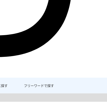
に探す
フリーワード
で探す