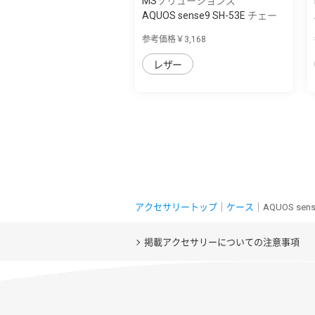
MSソリューションズ
AQUOS sense9 SH-53E チェー
ンストラッ...
参考価格￥3,168
レザー
アクセサリートップ
｜
ケース
｜AQUOS se
掲載アクセサリーについての注意事項