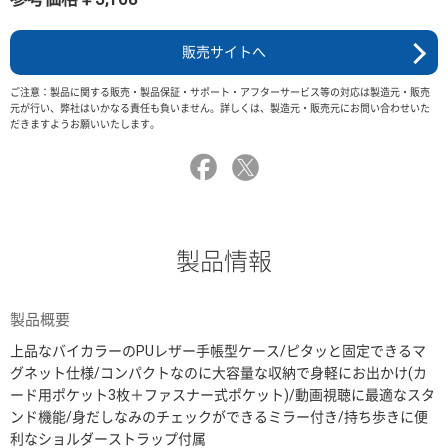
販売サイトへ
ご注意：製品に関する販売・製品保証・サポート・アフターサービス等の対応は製造元・販売
元が行い、弊社はいかなる責任も負いません。詳しくは、製造元・販売元にお問い合わせいた
だきますようお願いいたします。
製品情報
製品概要
上品なバイカラーのPUレザー手帳型ケース/ピタッと固定できるマ
グネット仕様/コンパクトなのに大容量な収納で身軽にお出かけ(カ
ード用ポケット3枚＋ファスナー式ポケット)/動画視聴に最適なスタ
ンド機能/身だしなみのチェックができるミラー付き/持ち歩きに便
利なショルダーストラップ付属