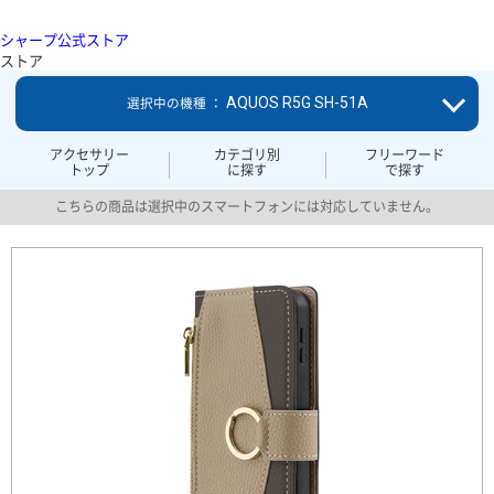
シャープ公式ストア
ストア
AQUOS R5G SH-51A
選択中の機種 ：
アクセサリー
カテゴリ別
フリーワード
トップ
に探す
で探す
こちらの商品は選択中のスマートフォンには対応していません。