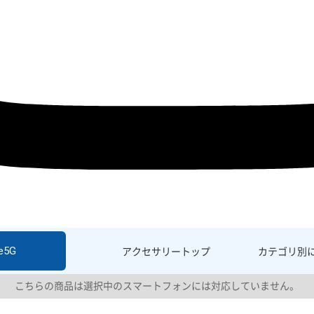
e5G
アクセサリー
トップ
カテゴリ別
こちらの商品は選択中のスマートフォンには対応していません。