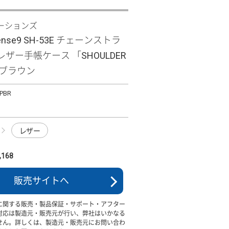
ーションズ
sense9 SH-53E チェーンストラ
ザー手帳ケース 「SHOULDER
」 ブラウン
PBR
レザー
168
販売サイトへ
に関する販売・製品保証・サポート・アフター
対応は製造元・販売元が行い、弊社はいかなる
せん。詳しくは、製造元・販売元にお問い合わ