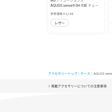
MSソリューションズ
AQUOS sense9 SH-53E チェー
ンストラッ...
参考価格￥3,168
レザー
アクセサリートップ
｜
ケース
｜AQUOS se
掲載アクセサリーについての注意事項