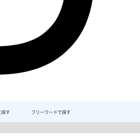
に探す
フリーワード
で探す