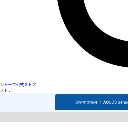
シャープ公式ストア
ストア
AQUOS sens
選択中の機種 ：