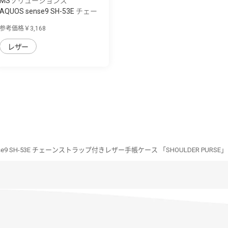
MSソリューションズ
AQUOS sense9 SH-53E チェー
ンストラッ...
参考価格￥3,168
レザー
nse9 SH-53E チェーンストラップ付きレザー手帳ケース 「SHOULDER PURSE