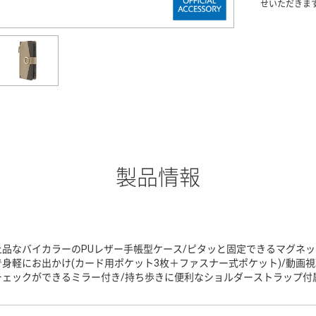
せいただきま
製品情報
上品なバイカラーのPUレザー手帳型ケース/ピタッと固定できるマグネッ
で身軽にお出かけ(カード用ポケット3枚＋ファスナー式ポケット)/動画
チェックができるミラー付き/持ち歩きに便利なショルダーストラップ付