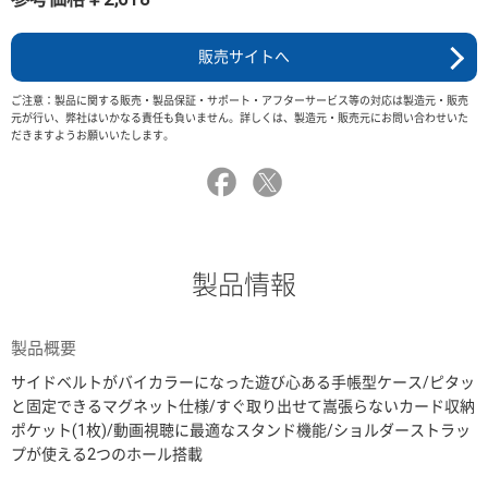
販売サイトへ
ご注意：製品に関する販売・製品保証・サポート・アフターサービス等の対応は製造元・販売
元が行い、弊社はいかなる責任も負いません。詳しくは、製造元・販売元にお問い合わせいた
だきますようお願いいたします。
製品情報
製品概要
サイドベルトがバイカラーになった遊び心ある手帳型ケース/ピタッ
と固定できるマグネット仕様/すぐ取り出せて嵩張らないカード収納
ポケット(1枚)/動画視聴に最適なスタンド機能/ショルダーストラッ
プが使える2つのホール搭載