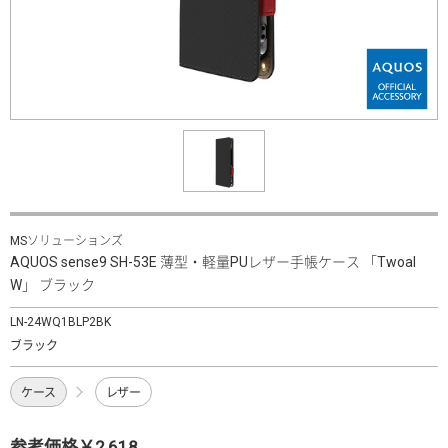
MSソリューションズ
AQUOS sense9 SH-53E 薄型・軽量PUレザー手帳ケース 「Twoal
W」 ブラック
LN-24WQ1BLP2BK
ブラック
ケース
レザー
参考価格￥2,618