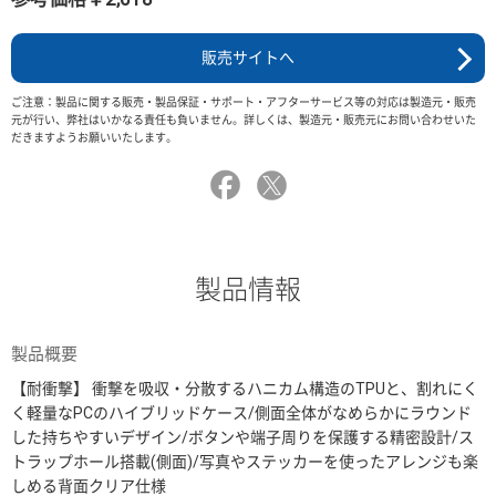
販売サイトへ
ご注意：製品に関する販売・製品保証・サポート・アフターサービス等の対応は製造元・販売
元が行い、弊社はいかなる責任も負いません。詳しくは、製造元・販売元にお問い合わせいた
だきますようお願いいたします。
製品情報
製品概要
【耐衝撃】 衝撃を吸収・分散するハニカム構造のTPUと、割れにく
く軽量なPCのハイブリッドケース/側面全体がなめらかにラウンド
した持ちやすいデザイン/ボタンや端子周りを保護する精密設計/ス
トラップホール搭載(側面)/写真やステッカーを使ったアレンジも楽
しめる背面クリア仕様