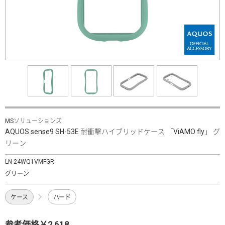
MSソリューションズ
AQUOS sense9 SH-53E 耐衝撃ハイブリッドケース 「ViAMO fly」 グ
リーン
LN-24WQ1VMFGR
グリーン
ケース
ハード
参考価格￥2,618