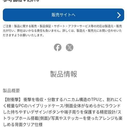
販売サイトへ
ご注意：製品に関する販売・製品保証・サポート・アフターサービス等の対応は製造元・販売
元が行い、弊社はいかなる責任も負いません。詳しくは、製造元・販売元にお問い合わせいた
だきますようお願いいたします。
製品情報
製品概要
【耐衝撃】 衝撃を吸収・分散するハニカム構造のTPUと、割れにく
く軽量なPCのハイブリッドケース/側面全体がなめらかにラウンド
した持ちやすいデザイン/ボタンや端子周りを保護する精密設計/ス
トラップホール搭載(側面)/写真やステッカーを使ったアレンジも楽
しめる背面クリア仕様