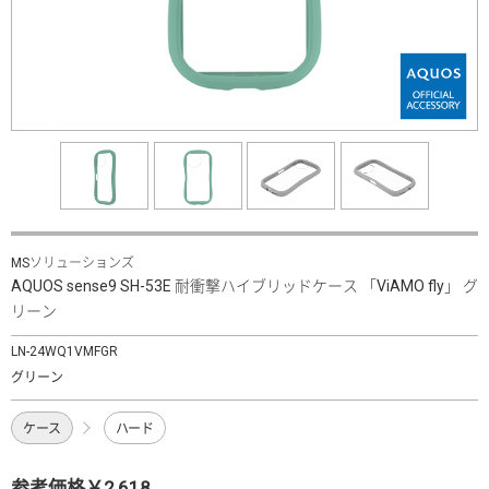
MSソリューションズ
AQUOS sense9 SH-53E 耐衝撃ハイブリッドケース 「ViAMO fly」 グ
リーン
LN-24WQ1VMFGR
グリーン
ケース
ハード
参考価格￥2,618