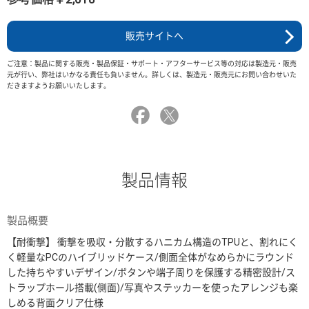
販売サイトへ
ご注意：製品に関する販売・製品保証・サポート・アフターサービス等の対応は製造元・販売
元が行い、弊社はいかなる責任も負いません。詳しくは、製造元・販売元にお問い合わせいた
だきますようお願いいたします。
製品情報
製品概要
【耐衝撃】 衝撃を吸収・分散するハニカム構造のTPUと、割れにく
く軽量なPCのハイブリッドケース/側面全体がなめらかにラウンド
した持ちやすいデザイン/ボタンや端子周りを保護する精密設計/ス
トラップホール搭載(側面)/写真やステッカーを使ったアレンジも楽
しめる背面クリア仕様