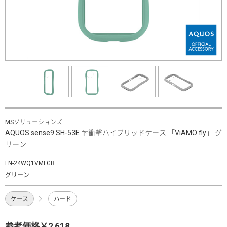
MSソリューションズ
AQUOS sense9 SH-53E 耐衝撃ハイブリッドケース 「ViAMO fly」 グ
リーン
LN-24WQ1VMFGR
グリーン
ケース
ハード
参考価格￥2,618