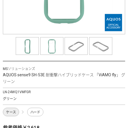
MSソリューションズ
AQUOS sense9 SH-53E 耐衝撃ハイブリッドケース 「ViAMO fly」 グ
リーン
LN-24WQ1VMFGR
グリーン
ケース
ハード
参考価格￥2,618