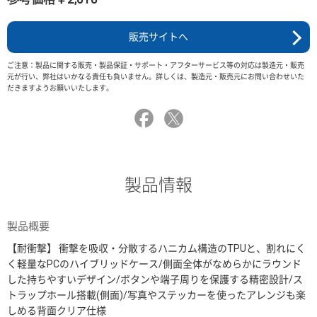
販売サイトへ
ご注意：製品に関する販売・製品保証・サポート・アフターサービス等の対応は製造元・販売
元が行い、弊社はいかなる責任も負いません。詳しくは、製造元・販売元にお問い合わせいた
だきますようお願いいたします。
製品情報
製品概要
【耐衝撃】 衝撃を吸収・分散するハニカム構造のTPUと、割れにく
く軽量なPCのハイブリッドケース/側面全体がなめらかにラウンド
した持ちやすいデザイン/ボタンや端子周りを保護する精密設計/ス
トラップホール搭載(側面)/写真やステッカーを使ったアレンジも楽
しめる背面クリア仕様