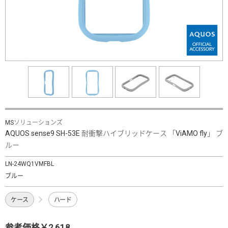
MSソリューションズ
AQUOS sense9 SH-53E 耐衝撃ハイブリッドケース 「ViAMO fly」 ブ
ルー
LN-24WQ1VMFBL
ブルー
ケース
ハード
参考価格￥2,618