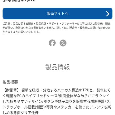
販売サイトへ
ご注意：製品に関する販売・製品保証・サポート・アフターサービス等の対応は製造元・販売
元が行い、弊社はいかなる責任も負いません。詳しくは、製造元・販売元にお問い合わせいた
だきますようお願いいたします。
製品情報
製品概要
【耐衝撃】 衝撃を吸収・分散するハニカム構造のTPUと、割れにく
く軽量なPCのハイブリッドケース/側面全体がなめらかにラウンド
した持ちやすいデザイン/ボタンや端子周りを保護する精密設計/ス
トラップホール搭載(側面)/写真やステッカーを使ったアレンジも楽
しめる背面クリア仕様