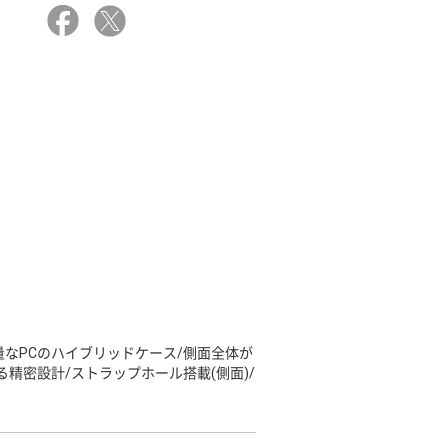
量なPCのハイブリッドケース/側面全体が
精密設計/ストラップホール搭載(側面)/