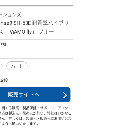
ーションズ
sense9 SH-53E 耐衝撃ハイブリ
「ViAMO fly」 ブルー
MFBL
ハード
618
販売サイトへ
に関する販売・製品保証・サポート・アフター
対応は製造元・販売元が行い、弊社はいかなる
せん。詳しくは、製造元・販売元にお問い合わ
すようお願いいたします。