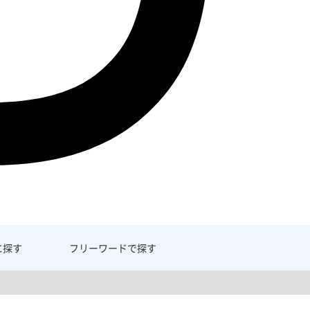
に探す
フリーワード
で探す