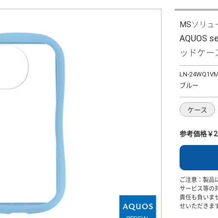
MSソリュ
AQUOS 
ッドケース 
LN-24WQ1V
ブルー
ケース
参考価格￥2,
ご注意：製品
サービス等の
責任も負いま
せいただきま