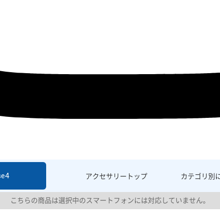
se4
アクセサリー
トップ
カテゴリ別
こちらの商品は選択中のスマートフォンには対応していません。