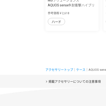
MSソリューションズ
AQUOS sense9 耐衝撃ハイブリ
ッドケース...
参考価格￥2,618
ハード
アクセサリートップ
｜
ケース
｜AQUOS se
掲載アクセサリーについての注意事項