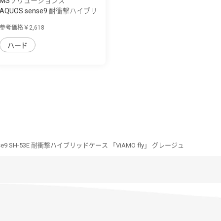
MSソリューションズ
AQUOS sense9 耐衝撃ハイブリ
ッドケース...
参考価格￥2,618
ハード
nse9 SH-53E 耐衝撃ハイブリッドケース 「ViAMO fly」 グレージュ