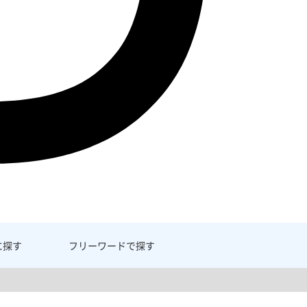
に探す
フリーワード
で探す