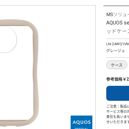
MSソリュ
AQUOS 
ッドケース 
LN-24WQ1V
グレージュ
ケース
参考価格￥2,
ご注意：製品
サービス等の
責任も負いま
せいただきま