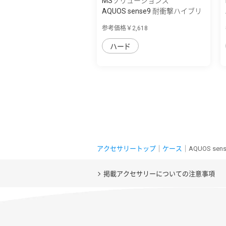
MSソリューションズ
AQUOS sense9 耐衝撃ハイブリ
ッドケース...
参考価格￥2,618
ハード
アクセサリートップ
｜
ケース
｜AQUOS se
掲載アクセサリーについての注意事項