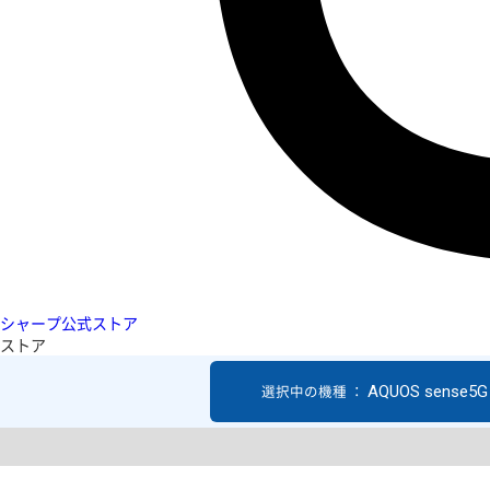
シャープ公式ストア
ストア
AQUOS sense5G
選択中の機種 ：