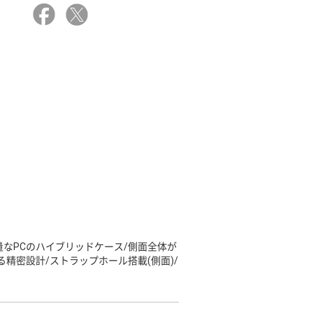
量なPCのハイブリッドケース/側面全体が
精密設計/ストラップホール搭載(側面)/