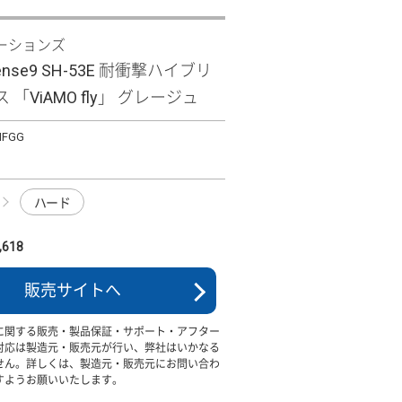
ーションズ
sense9 SH-53E 耐衝撃ハイブリ
「ViAMO fly」 グレージュ
MFGG
ハード
618
販売サイトへ
に関する販売・製品保証・サポート・アフター
対応は製造元・販売元が行い、弊社はいかなる
せん。詳しくは、製造元・販売元にお問い合わ
すようお願いいたします。