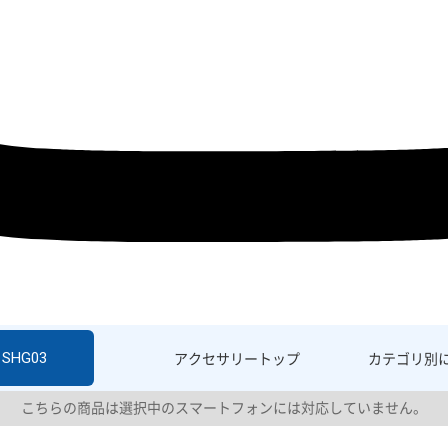
 SHG03
アクセサリー
トップ
カテゴリ別
こちらの商品は選択中のスマートフォンには対応していません。