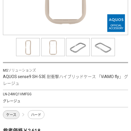
MSソリューションズ
AQUOS sense9 SH-53E 耐衝撃ハイブリッドケース 「ViAMO fly」 グ
レージュ
LN-24WQ1VMFGG
グレージュ
ケース
ハード
参考価格￥2,618