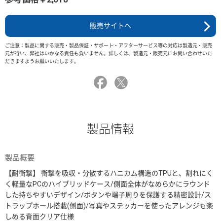
販売サイトへ
ご注意：製品に関する販売・製品保証・サポート・アフターサービス等の対応は製造元・販売
元が行い、弊社はいかなる責任も負いません。詳しくは、製造元・販売元にお問い合わせいた
だきますようお願いいたします。
製品情報
製品概要
【耐衝撃】 衝撃を吸収・分散するハニカム構造のTPUと、割れにく
く軽量なPCのハイブリッドケース/側面全体がなめらかにラウンド
した持ちやすいデザイン/ボタンや端子周りを保護する精密設計/ス
トラップホール搭載(側面)/写真やステッカーを使ったアレンジも楽
しめる背面クリア仕様