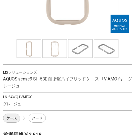
MSソリューションズ
AQUOS sense9 SH-53E 耐衝撃ハイブリッドケース 「ViAMO fly」 グ
レージュ
LN-24WQ1VMFGG
グレージュ
ケース
ハード
参考価格￥2,618