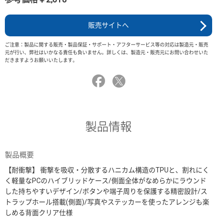
販売サイトへ
ご注意：製品に関する販売・製品保証・サポート・アフターサービス等の対応は製造元・販売
元が行い、弊社はいかなる責任も負いません。詳しくは、製造元・販売元にお問い合わせいた
だきますようお願いいたします。
製品情報
製品概要
【耐衝撃】 衝撃を吸収・分散するハニカム構造のTPUと、割れにく
く軽量なPCのハイブリッドケース/側面全体がなめらかにラウンド
した持ちやすいデザイン/ボタンや端子周りを保護する精密設計/ス
トラップホール搭載(側面)/写真やステッカーを使ったアレンジも楽
しめる背面クリア仕様