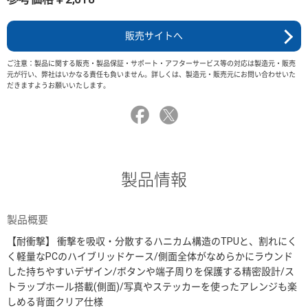
販売サイトへ
ご注意：製品に関する販売・製品保証・サポート・アフターサービス等の対応は製造元・販売
元が行い、弊社はいかなる責任も負いません。詳しくは、製造元・販売元にお問い合わせいた
だきますようお願いいたします。
製品情報
製品概要
【耐衝撃】 衝撃を吸収・分散するハニカム構造のTPUと、割れにく
く軽量なPCのハイブリッドケース/側面全体がなめらかにラウンド
した持ちやすいデザイン/ボタンや端子周りを保護する精密設計/ス
トラップホール搭載(側面)/写真やステッカーを使ったアレンジも楽
しめる背面クリア仕様