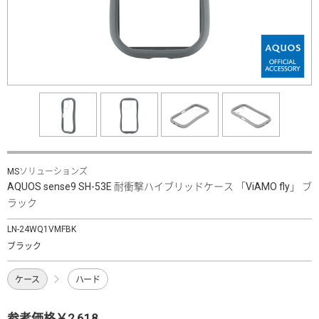
MSソリューションズ
AQUOS sense9 SH-53E 耐衝撃ハイブリッドケース 「ViAMO fly」 ブ
ラック
LN-24WQ1VMFBK
ブラック
ケース
ハード
参考価格￥2,618