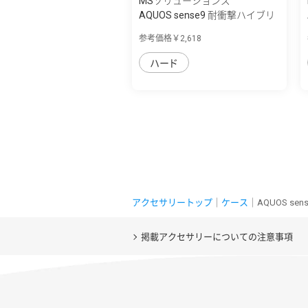
MSソリューションズ
AQUOS sense9 耐衝撃ハイブリ
ッドケース...
参考価格￥2,618
ハード
アクセサリートップ
｜
ケース
｜AQUOS se
掲載アクセサリーについての注意事項