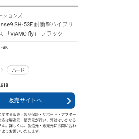
ーションズ
sense9 SH-53E 耐衝撃ハイブリ
「ViAMO fly」 ブラック
MFBK
ハード
618
販売サイトへ
に関する販売・製品保証・サポート・アフター
対応は製造元・販売元が行い、弊社はいかなる
せん。詳しくは、製造元・販売元にお問い合わ
すようお願いいたします。