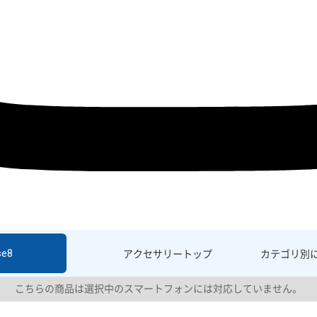
se8
アクセサリー
トップ
カテゴリ別
こちらの商品は選択中のスマートフォンには対応していません。