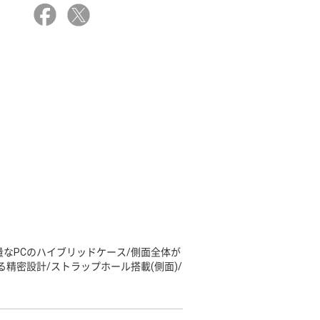
量なPCのハイブリッドケース/側面全体が
精密設計/ストラップホール搭載(側面)/