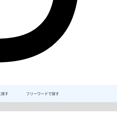
に探す
フリーワード
で探す