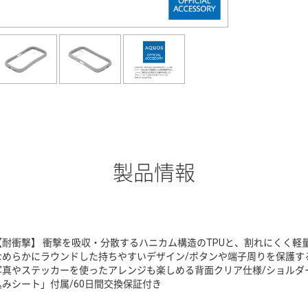
製品情報
【耐衝撃】 衝撃を吸収・分散するハニカム構造のTPUと、割れにくく軽
なめらかにラウンドした持ちやすいデザイン/ボタンや端子周りを保護する
写真やステッカーを使ったアレンジも楽しめる背面クリア仕様/ショルダ
込みシート」付属/60日間交換保証付き