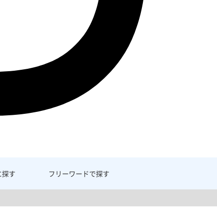
に探す
フリーワード
で探す