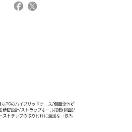
量なPCのハイブリッドケース/側面全体が
精密設計/ストラップホール搭載(側面)/
ーストラップの取り付けに最適な「挟み