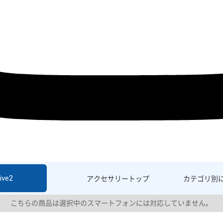
ive2
アクセサリー
トップ
カテゴリ別
こちらの商品は選択中のスマートフォンには対応していません。