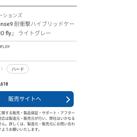
ーションズ
 sense9 耐衝撃ハイブリッドケー
MO fly」 ライトグレー
MFLGY
ハード
618
販売サイトへ
に関する販売・製品保証・サポート・アフター
対応は製造元・販売元が行い、弊社はいかなる
せん。詳しくは、製造元・販売元にお問い合わ
すようお願いいたします。