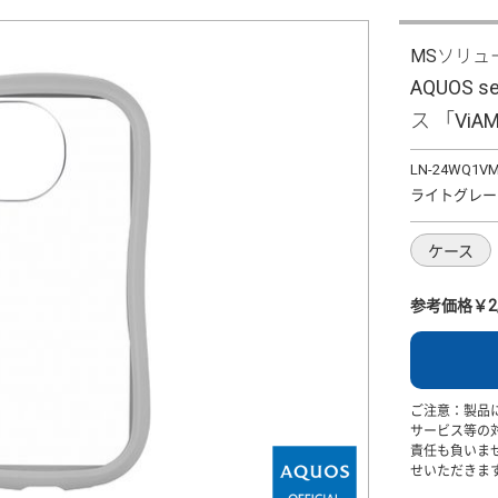
MSソリュ
AQUOS
ス 「ViA
LN-24WQ1V
ライトグレー
ケース
参考価格￥2,
ご注意：製品
サービス等の
責任も負いま
せいただきま