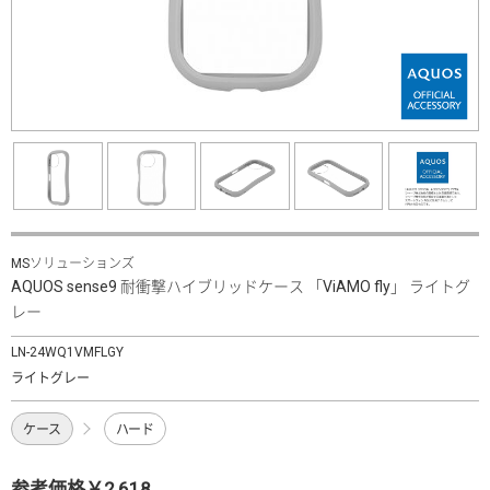
MSソリューションズ
AQUOS sense9 耐衝撃ハイブリッドケース 「ViAMO fly」 ライトグ
レー
LN-24WQ1VMFLGY
ライトグレー
ケース
ハード
参考価格￥2,618