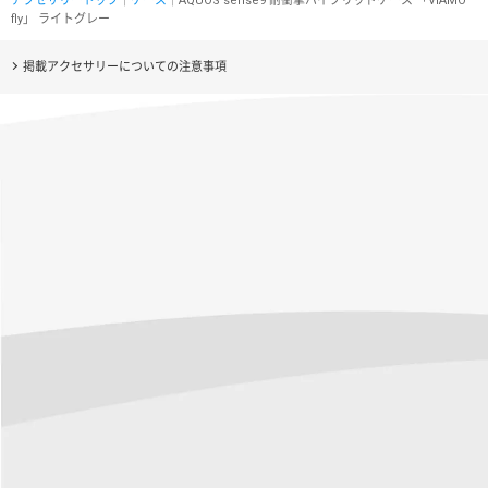
アクセサリートップ
｜
ケース
｜AQUOS sense9 耐衝撃ハイブリッドケース 「ViAMO
fly」 ライトグレー
掲載アクセサリーについての注意事項