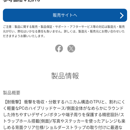
販売サイトへ
ご注意：製品に関する販売・製品保証・サポート・アフターサービス等の対応は製造元・販売
元が行い、弊社はいかなる責任も負いません。詳しくは、製造元・販売元にお問い合わせいた
だきますようお願いいたします。
製品情報
製品概要
【耐衝撃】 衝撃を吸収・分散するハニカム構造のTPUと、割れにく
く軽量なPCのハイブリッドケース/側面全体がなめらかにラウンド
した持ちやすいデザイン/ボタンや端子周りを保護する精密設計/ス
トラップホール搭載(側面)/写真やステッカーを使ったアレンジも楽
しめる背面クリア仕様/ショルダーストラップの取り付けに最適な