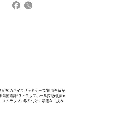
量なPCのハイブリッドケース/側面全体が
精密設計/ストラップホール搭載(側面)/
ーストラップの取り付けに最適な「挟み