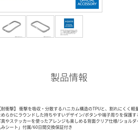
製品情報
【耐衝撃】 衝撃を吸収・分散するハニカム構造のTPUと、割れにくく軽
なめらかにラウンドした持ちやすいデザイン/ボタンや端子周りを保護する
写真やステッカーを使ったアレンジも楽しめる背面クリア仕様/ショルダ
込みシート」付属/60日間交換保証付き