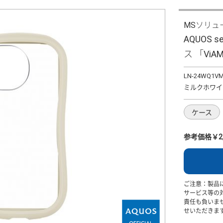
MSソリュ
AQUOS
ス 「ViA
LN-24WQ1V
ミルクホワイ
ケース
参考価格￥2,
ご注意：製品
サービス等の
責任も負いま
せいただきま