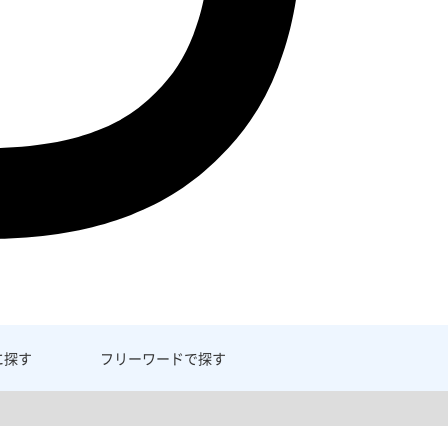
に探す
フリーワード
で探す