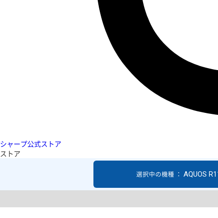
シャープ公式ストア
ストア
AQUOS R1
選択中の機種 ：