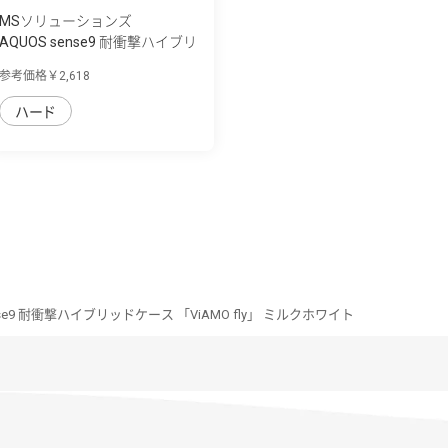
MSソリューションズ
AQUOS sense9 耐衝撃ハイブリ
ッドケース...
参考価格￥2,618
ハード
nse9 耐衝撃ハイブリッドケース 「ViAMO fly」 ミルクホワイト