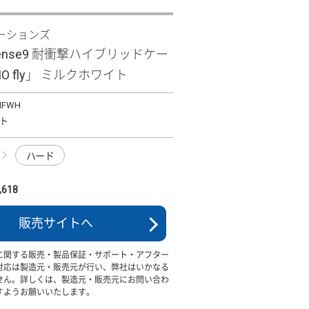
ーションズ
 sense9 耐衝撃ハイブリッドケー
MO fly」 ミルクホワイト
MFWH
ト
ハード
618
販売サイトへ
に関する販売・製品保証・サポート・アフター
対応は製造元・販売元が行い、弊社はいかなる
せん。詳しくは、製造元・販売元にお問い合わ
すようお願いいたします。