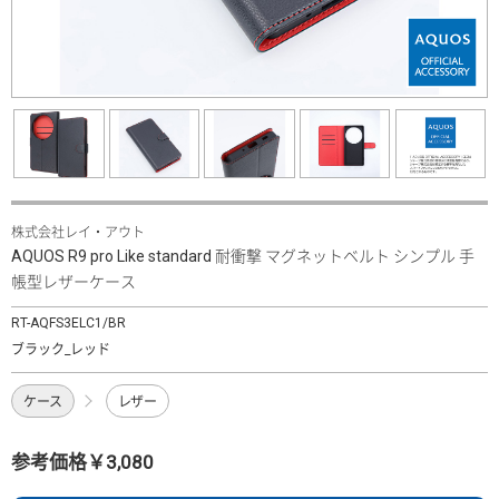
株式会社レイ・アウト
AQUOS R9 pro Like standard 耐衝撃 マグネットベルト シンプル 手
帳型レザーケース
RT-AQFS3ELC1/BR
ブラック_レッド
ケース
レザー
参考価格￥3,080