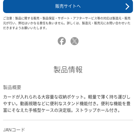
販売サイトへ
ご注意：製品に関する販売・製品保証・サポート・アフターサービス等の対応は製造元・販売
元が行い、弊社はいかなる責任も負いません。詳しくは、製造元・販売元にお問い合わせいた
だきますようお願いいたします。
製品情報
製品概要
カードが入れられる大容量な収納ポケット。軽量で薄く持ち運びし
やすい。動画視聴などに便利なスタンド機能付き。便利な機能を豊
富にそなえた手帳型ケースの決定版。ストラップホール付き。
JANコード