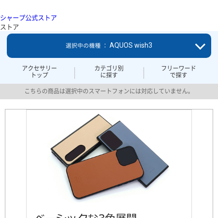
シャープ公式ストア
ストア
AQUOS wish3
選択中の機種 ：
アクセサリー
カテゴリ別
フリーワード
トップ
に探す
で探す
こちらの商品は選択中のスマートフォンには対応していません。