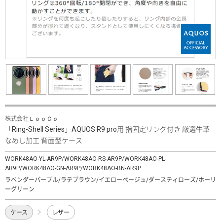
株式会社ＬｏｏＣｏ
「Ring-Shell Series」AQUOS R9 pro用 指固定リング付き 厳選牛革
なめし加工 背面型ケース
WORK48AO-YL-AR9P/WORK48AO-RS-AR9P/WORK48AO-PL-
AR9P/WORK48AO-GN-AR9P/WORK48AO-BN-AR9P
ラベンダーパープル/ラテブラウン/イエローベージュ/ダースティローズ/ホーリ
ーグリーン
ケース
レザー