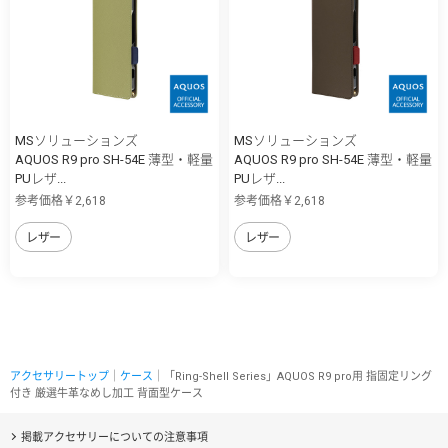
MSソリューションズ
MSソリューションズ
AQUOS R9 pro SH-54E 薄型・軽量
AQUOS R9 pro SH-54E 薄型・軽量
PUレザ...
PUレザ...
参考価格￥2,618
参考価格￥2,618
レザー
レザー
アクセサリートップ
｜
ケース
｜「Ring-Shell Series」AQUOS R9 pro用 指固定リング
付き 厳選牛革なめし加工 背面型ケース
掲載アクセサリーについての注意事項