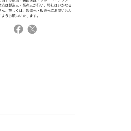
に関する販売・製品保証・サポート・アフター
対応は製造元・販売元が行い、弊社はいかなる
せん。詳しくは、製造元・販売元にお問い合わ
すようお願いいたします。