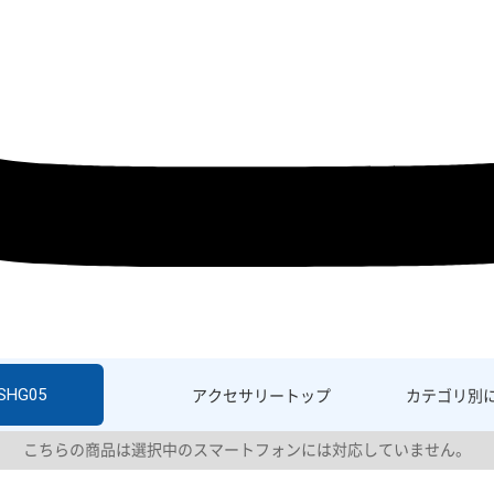
 SHG05
アクセサリー
トップ
カテゴリ別
こちらの商品は選択中のスマートフォンには対応していません。