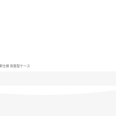
厳選本革仕様 背面型ケース