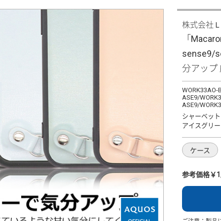
株式会社
「Macaron
sense9
分アップ
WORK33AO-B
ASE9/WORK3
ASE9/WORK3
シャーベット
アイスグリー
ケース
参考価格￥1,