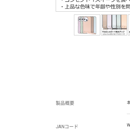
製品概要
W
JANコード