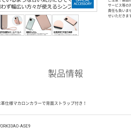
ご注意：製品
サービス等の
責任も負いま
せいただきま
製品情報
本革仕様マカロンカラーで背面ストラップ付き！
ORK33AO-ASE9