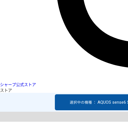
シャープ公式ストア
ストア
AQUOS sense6
選択中の機種 ：