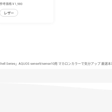
sense9/se...
参考価格￥1,980
レザー
-Shell Series」AQUOS sense9/sense10用 マカロンカラーで気分アップ 