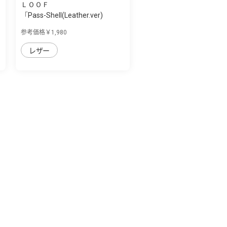
ＬＯＯＦ
「Pass-Shell(Leather.ver)
Series」AQU...
参考価格￥1,980
レザー