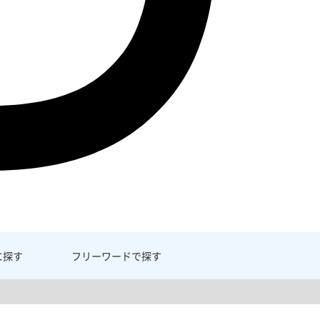
に探す
フリーワード
で探す