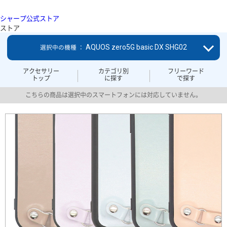
シャープ公式ストア
ストア
AQUOS zero5G basic DX SHG02
選択中の機種 ：
アクセサリー
カテゴリ別
フリーワード
トップ
に探す
で探す
こちらの商品は選択中のスマートフォンには対応していません。