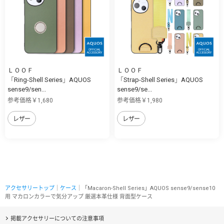
ＬＯＯＦ
ＬＯＯＦ
「Ring-Shell Series」AQUOS
「Strap-Shell Series」AQUOS
sense9/sen...
sense9/se...
参考価格￥1,680
参考価格￥1,980
レザー
レザー
アクセサリートップ
｜
ケース
｜「Macaron-Shell Series」AQUOS sense9/sense10
用 マカロンカラーで気分アップ 厳選本革仕様 背面型ケース
掲載アクセサリーについての注意事項