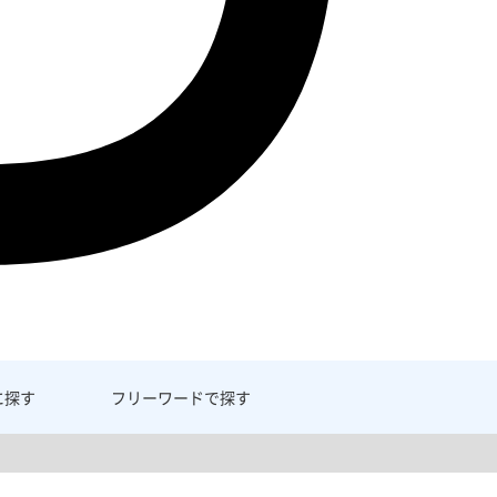
に探す
フリーワード
で探す