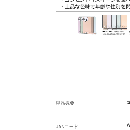
製品概要
W
JANコード