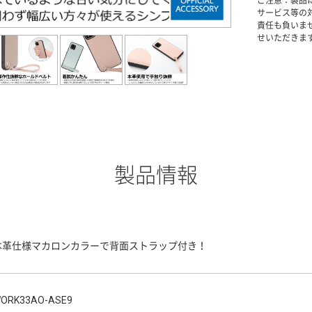
ご注意：製品
サービス等の
責任も負いま
せいただきま
製品情報
本革仕様マカロンカラーで背面ストラップ付き！
ORK33AO-ASE9