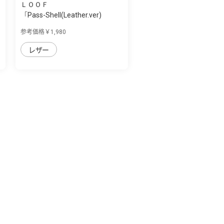
ＬＯＯＦ
「Pass-Shell(Leather.ver)
Series」AQU...
参考価格￥1,980
レザー