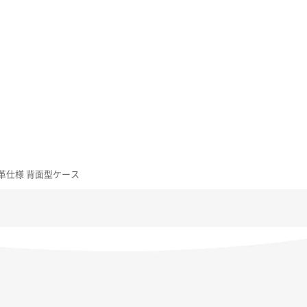
厳選本革仕様 背面型ケース