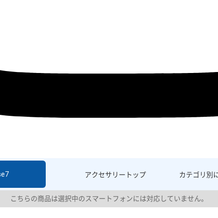
se7
アクセサリー
トップ
カテゴリ別
こちらの商品は選択中のスマートフォンには対応していません。