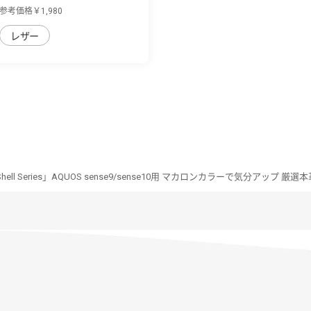
sense9/se...
参考価格￥1,980
レザー
-Shell Series」AQUOS sense9/sense10用 マカロンカラーで気分アップ 