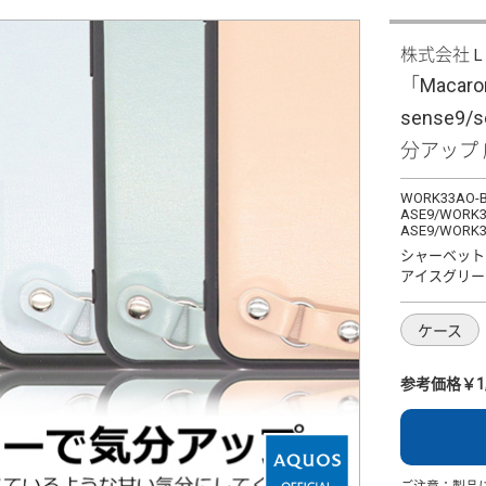
株式会社
「Macaron
sense9
分アップ
WORK33AO-B
ASE9/WORK3
ASE9/WORK3
シャーベット
アイスグリー
ケース
参考価格￥1,