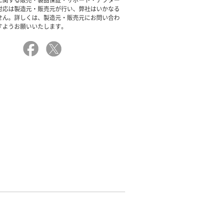
に関する販売・製品保証・サポート・アフター
対応は製造元・販売元が行い、弊社はいかなる
せん。詳しくは、製造元・販売元にお問い合わ
すようお願いいたします。