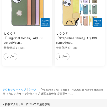
ＬＯＯＦ
ＬＯＯＦ
「Ring-Shell Series」AQUOS
「Strap-Shell Series」AQUOS
sense9/sen...
sense9/se...
参考価格￥1,680
参考価格￥1,980
レザー
レザー
アクセサリートップ
｜
ケース
｜「Macaron-Shell Series」AQUOS sense9/sense10
用 マカロンカラーで気分アップ 厳選本革仕様 背面型ケース
掲載アクセサリーについての注意事項