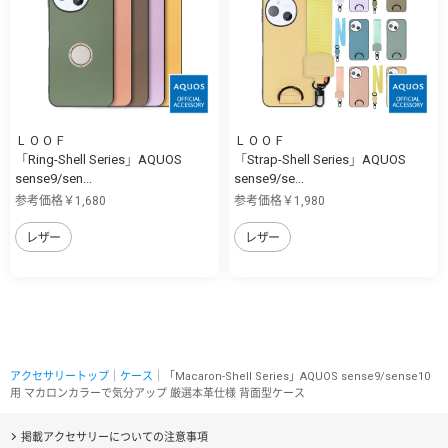
ＬＯＯＦ
ＬＯＯＦ
「Ring-Shell Series」AQUOS
「Strap-Shell Series」AQUOS
sense9/sen...
sense9/se...
参考価格￥1,680
参考価格￥1,980
レザー
レザー
アクセサリートップ
｜
ケース
｜「Macaron-Shell Series」AQUOS sense9/sense10
用 マカロンカラーで気分アップ 厳選本革仕様 背面型ケース
掲載アクセサリーについての注意事項