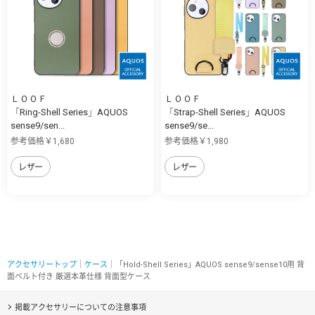
ＬＯＯＦ
ＬＯＯＦ
「Ring-Shell Series」AQUOS
「Strap-Shell Series」AQUOS
sense9/sen...
sense9/se...
参考価格￥1,680
参考価格￥1,980
レザー
レザー
アクセサリートップ
｜
ケース
｜「Hold-Shell Series」AQUOS sense9/sense10用 背
面ベルト付き 厳選本革仕様 背面型ケース
掲載アクセサリーについての注意事項