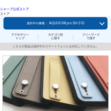
シャープ公式ストア
ストア
AQUOS R8 pro SH-51D
選択中の機種 ：
アクセサリー
カテゴリ別
フリーワード
トップ
に探す
で探す
こちらの商品は選択中のスマートフォンには対応していません。