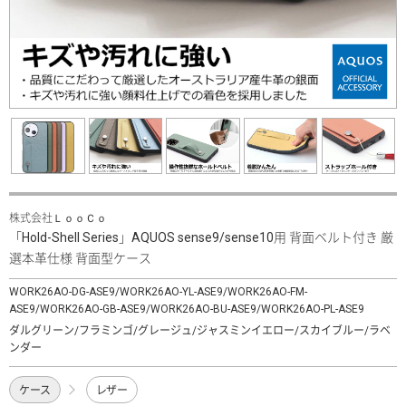
株式会社ＬｏｏＣｏ
「Hold-Shell Series」AQUOS sense9/sense10用 背面ベルト付き 厳
選本革仕様 背面型ケース
WORK26AO-DG-ASE9/WORK26AO-YL-ASE9/WORK26AO-FM-
ASE9/WORK26AO-GB-ASE9/WORK26AO-BU-ASE9/WORK26AO-PL-ASE9
ダルグリーン/フラミンゴ/グレージュ/ジャスミンイエロー/スカイブルー/ラベ
ンダー
ケース
レザー