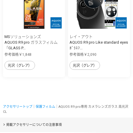
MSソリューションズ
レイ・アウト
AQUOS R9 pro ガラスフィルム
AQUOS R9 pro Like standard eyes
「GLASS P...
ｶﾞﾗｽﾌ...
参考価格￥1,848
参考価格￥2,090
光沢（グレア）
光沢（グレア）
アクセサリートップ
｜
保護フィルム
｜AQUOS R9 pro専用 カメラレンズガラス 高光沢
CL
掲載アクセサリーについての注意事項