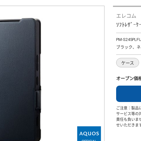
エレコム
ｿﾌﾄﾚｻﾞｰ
PM-S245PLF
ブラック、ネ
ケース
オープン価
ご注意：製品
サービス等の
責任も負いま
せいただきま