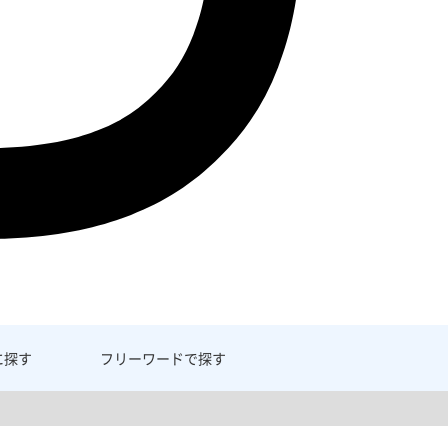
に探す
フリーワード
で探す