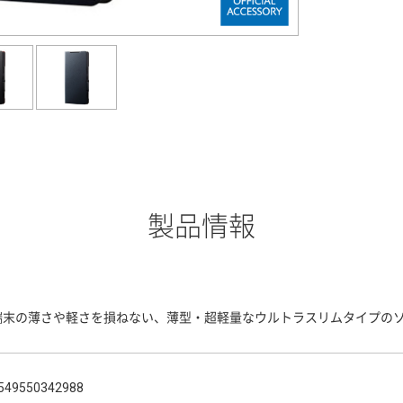
製品情報
端末の薄さや軽さを損ねない、薄型・超軽量なウルトラスリムタイプのソ
549550342988