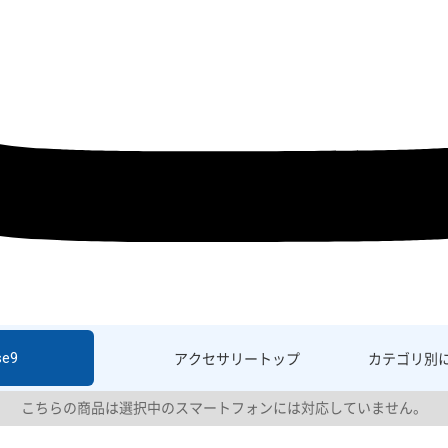
se9
アクセサリー
トップ
カテゴリ別
こちらの商品は選択中のスマートフォンには対応していません。