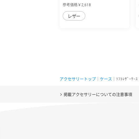
量PUレザ...
参考価格￥2,618
レザー
アクセサリートップ
｜
ケース
｜ｿﾌﾄﾚｻﾞｰｹｰ
掲載アクセサリーについての注意事項