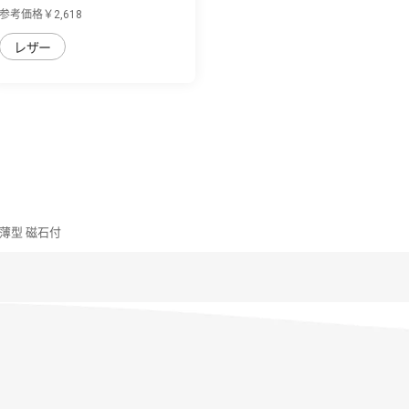
量PUレザ...
参考価格￥2,618
レザー
ｽ 薄型 磁石付