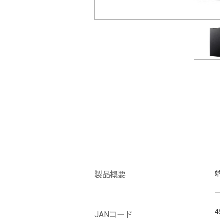
製品概要
4
JANコード