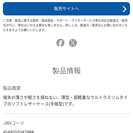
販売サイトへ
ご注意：製品に関する販売・製品保証・サポート・アフターサービス等の対応は製造元・販売
元が行い、弊社はいかなる責任も負いません。詳しくは、製造元・販売元にお問い合わせいた
だきますようお願いいたします。
製品情報
製品概要
端末の薄さや軽さを損ねない、薄型・超軽量なウルトラスリムタイ
プのソフトレザーケース(手帳型)です。
JANコード
4549550342988