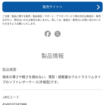
販売サイトへ
ご注意：製品に関する販売・製品保証・サポート・アフターサービス等の対応は製造元・販売
元が行い、弊社はいかなる責任も負いません。詳しくは、製造元・販売元にお問い合わせいた
だきますようお願いいたします。
製品情報
製品概要
端末の薄さや軽さを損ねない、薄型・超軽量なウルトラスリムタイ
プのソフトレザーケース(手帳型)です。
JANコード
4549550342988