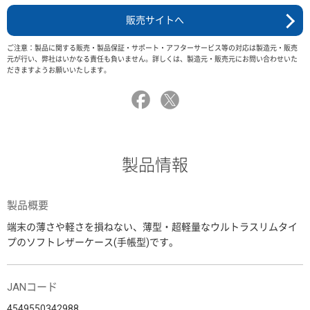
販売サイトへ
ご注意：製品に関する販売・製品保証・サポート・アフターサービス等の対応は製造元・販売
元が行い、弊社はいかなる責任も負いません。詳しくは、製造元・販売元にお問い合わせいた
だきますようお願いいたします。
製品情報
製品概要
端末の薄さや軽さを損ねない、薄型・超軽量なウルトラスリムタイ
プのソフトレザーケース(手帳型)です。
JANコード
4549550342988