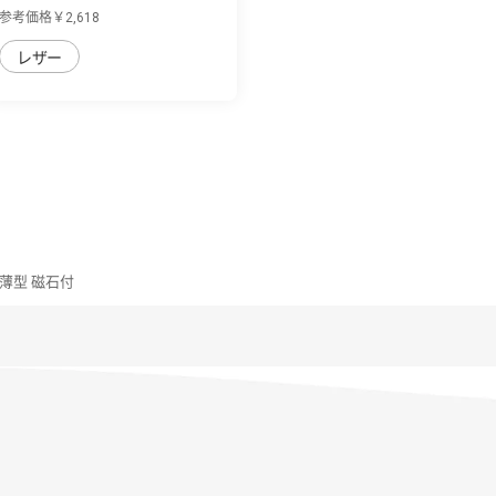
量PUレザ...
参考価格￥2,618
レザー
ｽ 薄型 磁石付