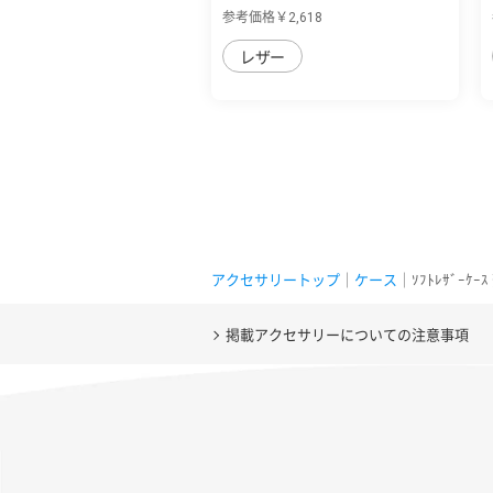
量PUレザ...
参考価格￥2,618
レザー
アクセサリートップ
｜
ケース
｜ｿﾌﾄﾚｻﾞｰｹｰ
掲載アクセサリーについての注意事項