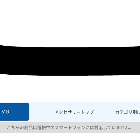
-51B
アクセサリー
トップ
カテゴリ別
こちらの商品は選択中のスマートフォンには対応していません。