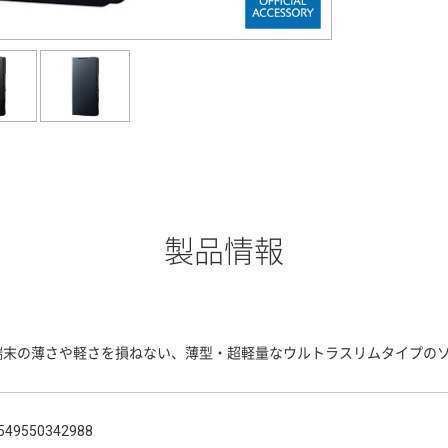
製品情報
端末の薄さや軽さを損ねない、薄型・超軽量なウルトラスリムタイプのソ
549550342988