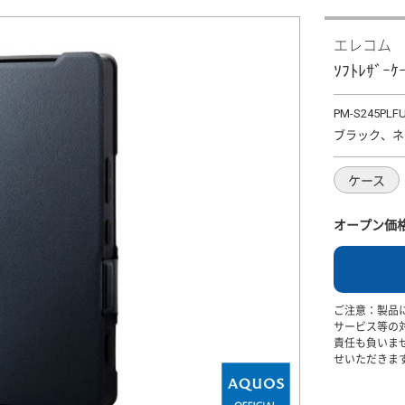
エレコム
ｿﾌﾄﾚｻﾞｰ
PM-S245PLF
ブラック、ネ
ケース
オープン価
ご注意：製品
サービス等の
責任も負いま
せいただきま