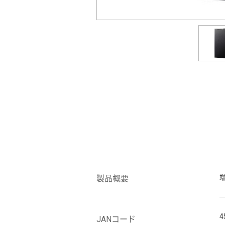
製品概要
4
JANコード