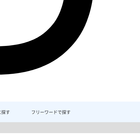
に探す
フリーワード
で探す